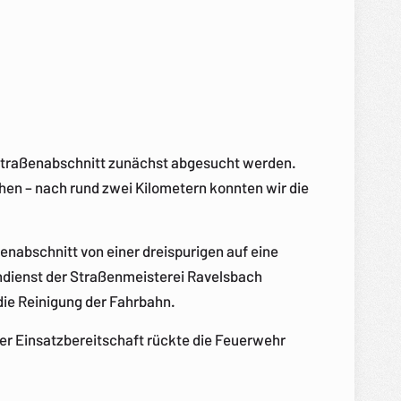
e Straßenabschnitt zunächst abgesucht werden.
hen – nach rund zwei Kilometern konnten wir die
nabschnitt von einer dreispurigen auf eine
ndienst der Straßenmeisterei Ravelsbach
die Reinigung der Fahrbahn.
er Einsatzbereitschaft rückte die Feuerwehr