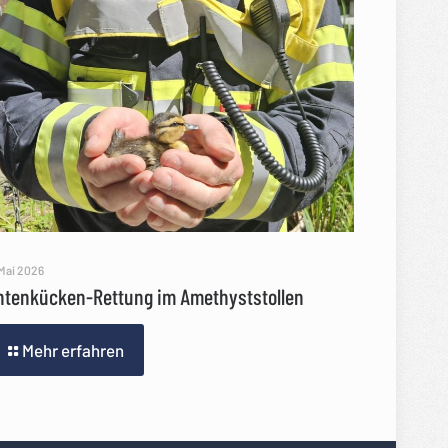
 Mai 2026
ntenkücken-Rettung im Amethyststollen
Mehr erfahren