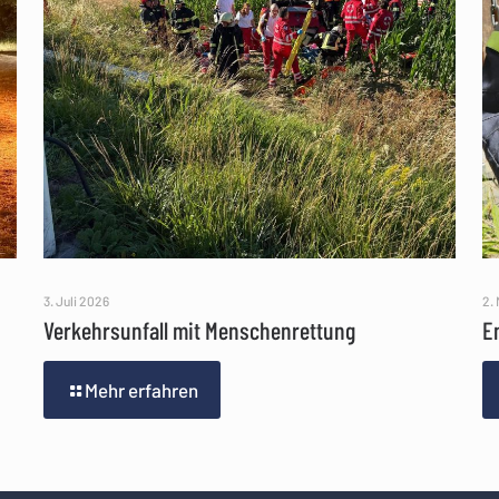
3. Juli 2026
2.
Verkehrsunfall mit Menschenrettung
E
Mehr erfahren