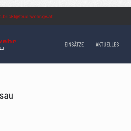
s.brickl@feuerwehr.gv.at
EINSÄTZE
AKTUELLES
ssau