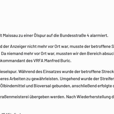
t Maissau zu einer Ölspur auf die Bundesstraße 4 alarmiert.
nd der Anzeiger nicht mehr vor Ort war, musste der betroffen
. Da niemand mehr vor Ort war, mussten wir den Bereich absuc
ppenkommandant des VRFA Manfred Buric.
ieselspur. Während des Einsatzes wurde der betroffene Strecke
heres Arbeiten zu gewährleisten. Umgehend wurde der Streife
 Ölbindemittel und Bioversal gebunden, anschließend erfolgte 
 Straßenmeisterei übergeben werden. Nach Wiederherstellung d