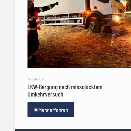
11. Juli 2026
LKW-Bergung nach missglücktem
Umkehrversuch
Mehr erfahren