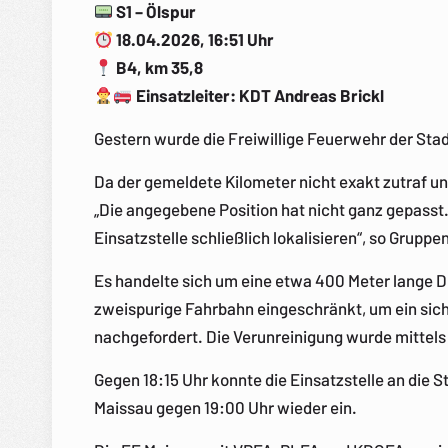
S1 – Ölspur
18.04.2026, 16:51 Uhr
B4, km 35,8
Einsatzleiter: KDT Andreas Brickl
Gestern wurde die Freiwillige Feuerwehr der Stad
Da der gemeldete Kilometer nicht exakt zutraf u
„Die angegebene Position hat nicht ganz gepasst
Einsatzstelle schließlich lokalisieren“, so Gru
Es handelte sich um eine etwa 400 Meter lange D
zweispurige Fahrbahn eingeschränkt, um ein sic
nachgefordert. Die Verunreinigung wurde mittels
Gegen 18:15 Uhr konnte die Einsatzstelle an die
Maissau gegen 19:00 Uhr wieder ein.