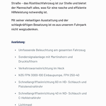
Straße – das Rüstlöschfahrzeug ist zur Stelle und bietet
der Mannschaft alles, was für eine rasche und effiziente
Hilfeleistung notwendig ist.
Mit seiner vielseitigen Ausstattung und der
schlagkräftigen Besatzung ist es aus unserem Fuhrpark
nicht wegzudenken.
Ausrüstung:
Umfassende Beleuchtung am gesamten Fahrzeug
Sondersignalanlage mit Martinshorn und
Drucklufthorn
Verkehrswarneinrichtung im Heck
N35 FPN 3000-100 Einbaupumpe, FPH 250-40
Schnellangriffseinrichtung 60 m HD- Schlauch und
Pistolenstrahlrohr
Schnellangriffseinrichtung 40 m ND- Schlauch und
C-Hohlstrahlrohr
Lichtmast