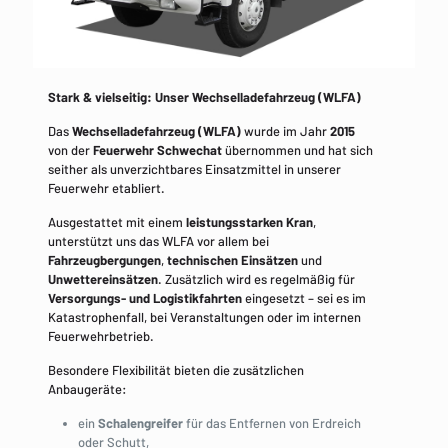
Stark & vielseitig: Unser Wechselladefahrzeug (WLFA)
Das
Wechselladefahrzeug (WLFA)
wurde im Jahr
2015
von der
Feuerwehr Schwechat
übernommen und hat sich
seither als unverzichtbares Einsatzmittel in unserer
Feuerwehr etabliert.
Ausgestattet mit einem
leistungsstarken Kran
,
unterstützt uns das WLFA vor allem bei
Fahrzeugbergungen
,
technischen Einsätzen
und
Unwettereinsätzen
. Zusätzlich wird es regelmäßig für
Versorgungs- und Logistikfahrten
eingesetzt – sei es im
Katastrophenfall, bei Veranstaltungen oder im internen
Feuerwehrbetrieb.
Besondere Flexibilität bieten die zusätzlichen
Anbaugeräte:
ein
Schalengreifer
für das Entfernen von Erdreich
oder Schutt,