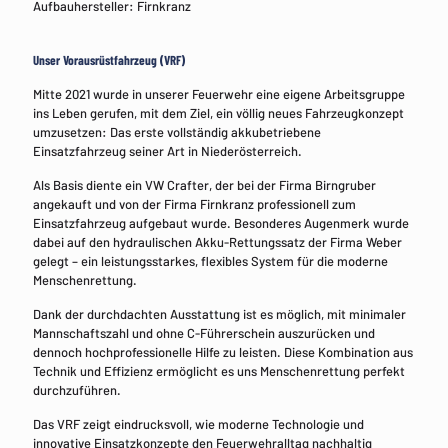
Aufbauhersteller: Firnkranz
Unser Vorausrüstfahrzeug (VRF)
Mitte 2021 wurde in unserer Feuerwehr eine eigene Arbeitsgruppe
ins Leben gerufen, mit dem Ziel, ein völlig neues Fahrzeugkonzept
umzusetzen: Das erste vollständig akkubetriebene
Einsatzfahrzeug seiner Art in Niederösterreich.
Als Basis diente ein VW Crafter, der bei der Firma Birngruber
angekauft und von der Firma Firnkranz professionell zum
Einsatzfahrzeug aufgebaut wurde. Besonderes Augenmerk wurde
dabei auf den hydraulischen Akku-Rettungssatz der Firma Weber
gelegt – ein leistungsstarkes, flexibles System für die moderne
Menschenrettung.
Dank der durchdachten Ausstattung ist es möglich, mit minimaler
Mannschaftszahl und ohne C-Führerschein auszurücken und
dennoch hochprofessionelle Hilfe zu leisten. Diese Kombination aus
Technik und Effizienz ermöglicht es uns Menschenrettung perfekt
durchzuführen.
Das VRF zeigt eindrucksvoll, wie moderne Technologie und
innovative Einsatzkonzepte den Feuerwehralltag nachhaltig