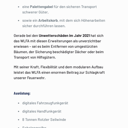
eine
Palettengabel
für den sicheren Transport
schwerer Güter,
sowie ein
Arbeitskorb
, mit dem sich Höhenarbeiten
sicher durchführen lassen.
Gerade bei den
Unwetterschäden im Jahr 2021
hat sich
das WLFA mit diesen Erweiterungen als unverzichtbar
erwiesen – sei es beim Entfernen von umgestürzten
Bäumen, der Sicherung beschädigter Dächer oder beim
Transport von Hilfsgütern.
Mit seiner Kraft, Flexibilität und dem modularen Aufbau
leistet das WLFA einen enormen Beitrag zur Schlagkraft
unserer Feuerwehr.
Ausrüstung:
digitales Fahrzeugfunkgerät
digitales Handfunkgerät
8 Tonnen Rotzler Seilwinde
Schalengreifer