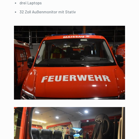
drei Laptops
32 Zoll Außenmonitor mit Stativ