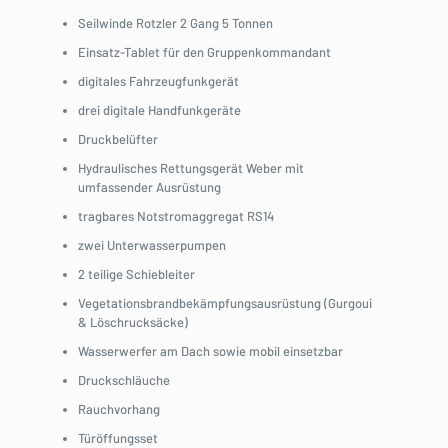
Seilwinde Rotzler 2 Gang 5 Tonnen
Einsatz-Tablet für den Gruppenkommandant
digitales Fahrzeugfunkgerät
drei digitale Handfunkgeräte
Druckbelüfter
Hydraulisches Rettungsgerät Weber mit
umfassender Ausrüstung
tragbares Notstromaggregat RS14
zwei Unterwasserpumpen
2 teilige Schiebleiter
Vegetationsbrandbekämpfungsausrüstung (Gurgoui
& Löschrucksäcke)
Wasserwerfer am Dach sowie mobil einsetzbar
Druckschläuche
Rauchvorhang
Türöffungsset