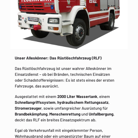
Unser Alleskönner: Das Rüstlöschfahrzeug (RLF)
Das Rüstlöschfahrzeug ist unser wahrer Alleskönner im
Einsatzdienst – ob bei Bränden, technischen Einsätzen
oder Schadstoffereignissen: Es ist stets eines der ersten
Fahrzeuge, das ausrückt.
Ausgestattet mit einem
2000 Liter Wassertank
, einem
Schnellangriffssystem
,
hydraulischem Rettungssatz
,
Stromerzeuger
, sowie umfangreicher Ausrüstung für
Brandbekämpfung
,
Menschenrettung
und
Unfallbergung
,
deckt das RLF ein breites Einsatzspektrum ab.
Egal ob Verkehrsunfall mit eingeklemmter Person,
Wohnhausbrand oder ein umgestürzter Baum auf einer