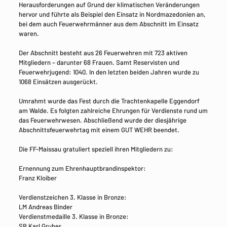
Herausforderungen auf Grund der klimatischen Veränderungen
hervor und führte als Beispiel den Einsatz in Nordmazedonien an,
bei dem auch Feuerwehrmänner aus dem Abschnitt im Einsatz
waren.
Der Abschnitt besteht aus 26 Feuerwehren mit 723 aktiven
Mitgliedern – darunter 68 Frauen. Samt Reservisten und
Feuerwehrjugend: 1040. In den letzten beiden Jahren wurde zu
1068 Einsätzen ausgerückt.
Umrahmt wurde das Fest durch die Trachtenkapelle Eggendorf
am Walde. Es folgten zahlreiche Ehrungen für Verdienste rund um
das Feuerwehrwesen. Abschließend wurde der diesjährige
Abschnittsfeuerwehrtag mit einem GUT WEHR beendet.
Die FF-Maissau gratuliert speziell ihren Mitgliedern zu:
Ernennung zum Ehrenhauptbrandinspektor:
Franz Kloiber
Verdienstzeichen 3. Klasse in Bronze:
LM Andreas Binder
Verdienstmedaille 3. Klasse in Bronze:
SB Karl Gruber