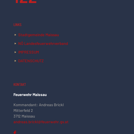
LINKS
Stadtgemeinde Maissau
NÖ Landesfeuerwehrverband
IMPRESSUM
DATENSCHUTZ
KONTAKT
Feuerwehr Maissau
Kommandant: Andreas Brickl
Mitterfeld 2
3712 Maissau
andreas.brickl@feuerwehr.gv.at