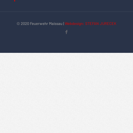
© 2020 Feuerwehr Maissau |
Webdesign: STEFAN JURECEK