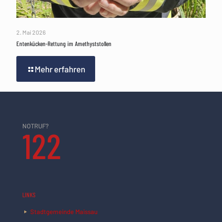
2. Mai 2026
Entenkücken-Rettung im Amethyststollen
Mehr erfahren
NOTRUF?
122
LINKS
Stadtgemeinde Maissau