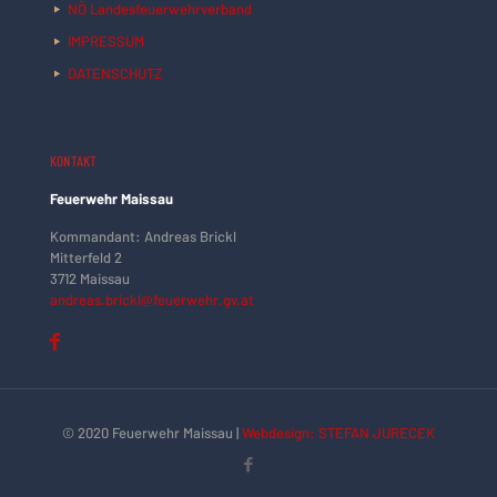
NÖ Landesfeuerwehrverband
IMPRESSUM
DATENSCHUTZ
KONTAKT
Feuerwehr Maissau
Kommandant: Andreas Brickl
Mitterfeld 2
3712 Maissau
andreas.brickl@feuerwehr.gv.at
© 2020 Feuerwehr Maissau |
Webdesign: STEFAN JURECEK