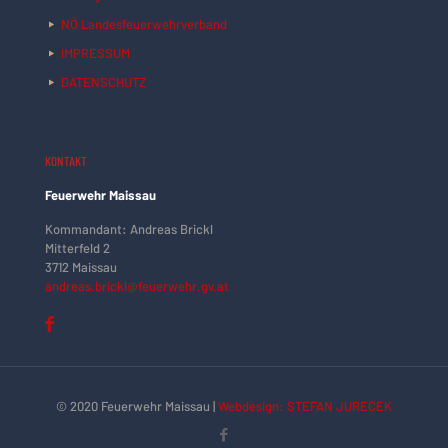
NÖ Landesfeuerwehrverband
IMPRESSUM
DATENSCHUTZ
KONTAKT
Feuerwehr Maissau
Kommandant: Andreas Brickl
Mitterfeld 2
3712 Maissau
andreas.brickl@feuerwehr.gv.at
© 2020 Feuerwehr Maissau |
Webdesign: STEFAN JURECEK