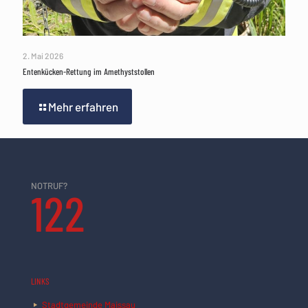
2. Mai 2026
Entenkücken-Rettung im Amethyststollen
Mehr erfahren
NOTRUF?
122
LINKS
Stadtgemeinde Maissau