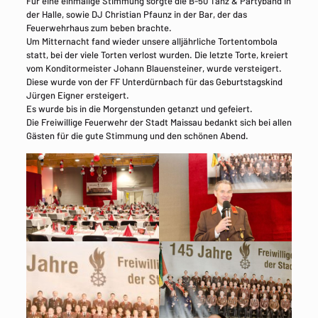
Für eine einmalige Stimmung sorgte die B-50 Tanz & Partyband in
der Halle, sowie DJ Christian Pfaunz in der Bar, der das
Feuerwehrhaus zum beben brachte.
Um Mitternacht fand wieder unsere alljährliche Tortentombola
statt, bei der viele Torten verlost wurden. Die letzte Torte, kreiert
vom Konditormeister Johann Blauensteiner, wurde versteigert.
Diese wurde von der FF Unterdürnbach für das Geburtstagskind
Jürgen Eigner ersteigert.
Es wurde bis in die Morgenstunden getanzt und gefeiert.
Die Freiwillige Feuerwehr der Stadt Maissau bedankt sich bei allen
Gästen für die gute Stimmung und den schönen Abend.