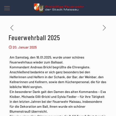
Feuerwehrball 2025
20. Januar 2025
Am Samstag, den 18.01.2025, wurde unser schönes
Feuerwehrhaus wieder zum Ballsaal.
Kommandant Andreas Brickl begrüßte die Ehrengäste.
Anschließend bedankte er sich ganz besonders bei den
Helferinnen und Helfern in der Schank, der Bar, der Weinbar, den
Kellnerinnen und Kellnern, sowie dem Küchenpersonal, die für das
leibliche Wohl sorgten.
Ein besonderer Dank galt den Damen des alten Kommandos – Eva
Kloiber, Michaela Gilli-Brickl und Sylvia Fiedler – für ihre Tätigkeit
in den letzten Jahren bei der Feuerwehr Maissau, insbesondere
für die Dekoration am Ball, ihnen wurde ein schöner
Blumenstrauß überreicht.