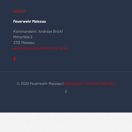
KONTAKT
Feuerwehr Maissau
Kommandant: Andreas Brickl
Mitterfeld 2
3712 Maissau
andreas.brickl@feuerwehr.gv.at
© 2020 Feuerwehr Maissau |
Webdesign: STEFAN JURECEK