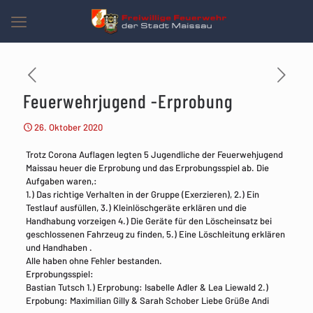
Feuerwehrjugend -Erprobung
26. Oktober 2020
Trotz Corona Auflagen legten 5 Jugendliche der Feuerwehjugend
Maissau heuer die Erprobung und das Erprobungsspiel ab. Die
Aufgaben waren,:
1.) Das richtige Verhalten in der Gruppe (Exerzieren), 2.) Ein
Testlauf ausfüllen, 3.) Kleinlöschgeräte erklären und die
Handhabung vorzeigen 4.) Die Geräte für den Löscheinsatz bei
geschlossenen Fahrzeug zu finden, 5.) Eine Löschleitung erklären
und Handhaben .
Alle haben ohne Fehler bestanden.
Erprobungsspiel:
Bastian Tutsch 1.) Erprobung: Isabelle Adler & Lea Liewald 2.)
Erpobung: Maximilian Gilly & Sarah Schober Liebe Grüße Andi