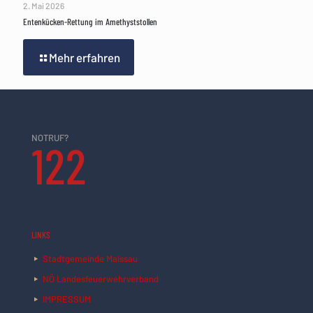
2. Mai 2026
Entenkücken-Rettung im Amethyststollen
Mehr erfahren
NOTRUF?
122
LINKS
Stadtgemeinde Maissau
NÖ Landesfeuerwehrverband
IMPRESSUM