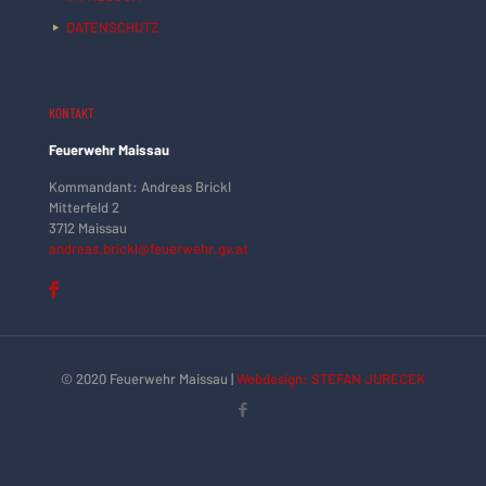
DATENSCHUTZ
KONTAKT
Feuerwehr Maissau
Kommandant: Andreas Brickl
Mitterfeld 2
3712 Maissau
andreas.brickl@feuerwehr.gv.at
© 2020 Feuerwehr Maissau |
Webdesign: STEFAN JURECEK