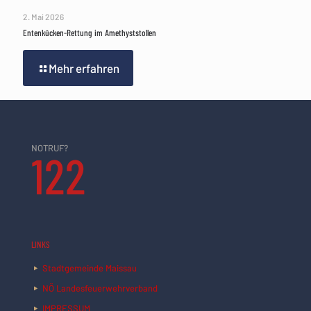
2. Mai 2026
Entenkücken-Rettung im Amethyststollen
Mehr erfahren
NOTRUF?
122
LINKS
Stadtgemeinde Maissau
NÖ Landesfeuerwehrverband
IMPRESSUM