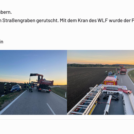
übern.
n Straßengraben gerutscht. Mit dem Kran des WLF wurde der 
in