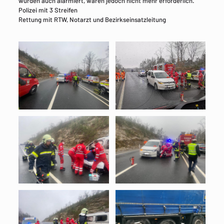
wurden auch alarmiert, waren jedoch nicht mehr erforderlich.
Polizei mit 3 Streifen
Rettung mit RTW, Notarzt und Bezirkseinsatzleitung