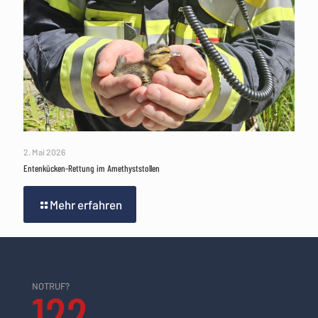
2. Mai 2026
Entenkücken-Rettung im Amethyststollen
Mehr erfahren
NOTRUF?
122