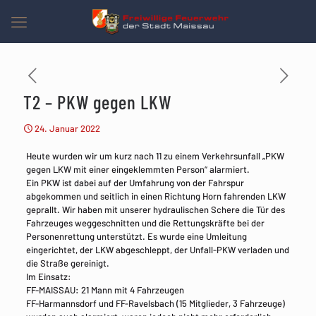
T2 – PKW gegen LKW
24. Januar 2022
Heute wurden wir um kurz nach 11 zu einem Verkehrsunfall „PKW
gegen LKW mit einer eingeklemmten Person“ alarmiert.
Ein PKW ist dabei auf der Umfahrung von der Fahrspur
abgekommen und seitlich in einen Richtung Horn fahrenden LKW
geprallt. Wir haben mit unserer hydraulischen Schere die Tür des
Fahrzeuges weggeschnitten und die Rettungskräfte bei der
Personenrettung unterstützt. Es wurde eine Umleitung
eingerichtet, der LKW abgeschleppt, der Unfall-PKW verladen und
die Straße gereinigt.
Im Einsatz:
FF-MAISSAU: 21 Mann mit 4 Fahrzeugen
FF-Harmannsdorf und FF-Ravelsbach (15 Mitglieder, 3 Fahrzeuge)