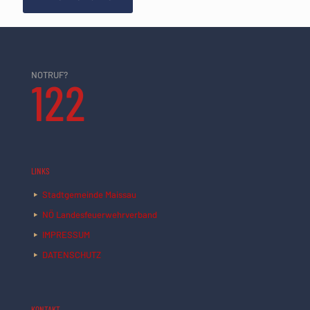
NOTRUF?
122
LINKS
Stadtgemeinde Maissau
NÖ Landesfeuerwehrverband
IMPRESSUM
DATENSCHUTZ
KONTAKT