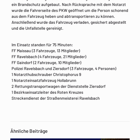
ein Brandschutz aufgebaut. Nach Rücksprache mit dem Notarzt
wurde die Fahrerseite des PKW geöffnet um die Person schonend
aus dem Fahrzeug heben und abtransportieren zu können.
Anschließend wurde das Fahrzeug verladen, gesichert abgestellt
und die Unfallstelle gereinigt.
Im Einsatz standen für 75 Minuten:
FF Maissau (3 Fahrzeuge, 13 Mitglieder)
FF Ravelsbach (4 Fahrzeuge, 21 Mitglieder)
FF Gaindorf (2 Fahrzeuge, 10 Mitglieder)
Polizei Ravelsbach und Ziersdorf (3 Fahrzeuge, 4 Personen)
1 Notarzthubschrauber Christophorus 9
1 Notarzteinsatzfahrzeug Hollabrunn
2 Rettungstransportwagen der Dienststelle Ziersdorf
1 Bezirkseinsatzleiter des Roten Kreuzes
Streckendienst der Straßenmeisterei Ravelsbach
Ähnliche Beiträge