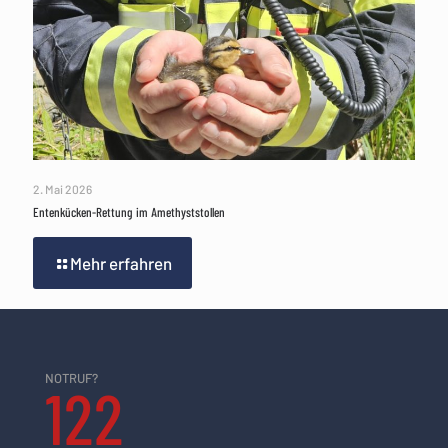
2. Mai 2026
Entenkücken-Rettung im Amethyststollen
Mehr erfahren
NOTRUF?
122