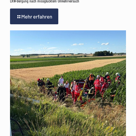
LKW-Bergung nach missglücktem Umkehrversuch
Mehr erfahren